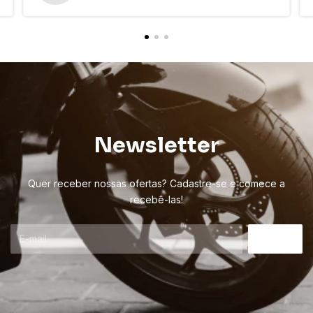
Newsletter
Quer receber nossas ofertas? Cadastre-se e comece a
recebê-las!