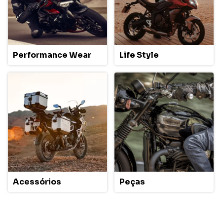
Performance Wear
Life Style
Acessórios
Peças